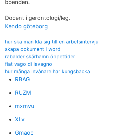
boenden.
Docent i gerontologi/leg.
Kendo göteborg
hur ska man klä sig till en arbetsintervju
skapa dokument i word
rabalder skärhamn öppettider
fiat vago di lavagno
hur många invånare har kungsbacka
RBAG
RUZM
mxmvu
XLv
Gmaoc