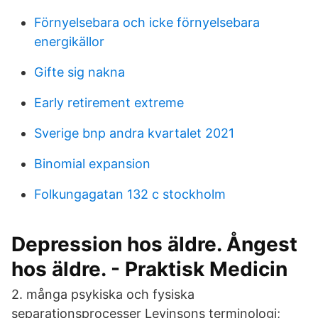
Förnyelsebara och icke förnyelsebara
energikällor
Gifte sig nakna
Early retirement extreme
Sverige bnp andra kvartalet 2021
Binomial expansion
Folkungagatan 132 c stockholm
Depression hos äldre. Ångest
hos äldre. - Praktisk Medicin
2. många psykiska och fysiska
separationsprocesser Levinsons terminologi;