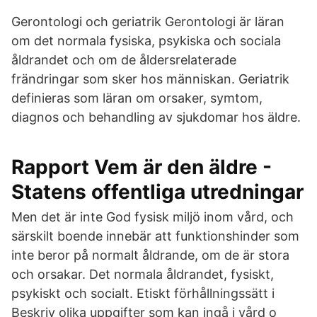
Gerontologi och geriatrik Gerontologi är läran
om det normala fysiska, psykiska och sociala
åldrandet och om de åldersrelaterade
frändringar som sker hos människan. Geriatrik
definieras som läran om orsaker, symtom,
diagnos och behandling av sjukdomar hos äldre.
Rapport Vem är den äldre -
Statens offentliga utredningar
Men det är inte God fysisk miljö inom vård, och
särskilt boende innebär att funktionshinder som
inte beror på normalt åldrande, om de är stora
och orsakar. Det normala åldrandet, fysiskt,
psykiskt och socialt. Etiskt förhållningssätt i
Beskriv olika uppgifter som kan ingå i vård o