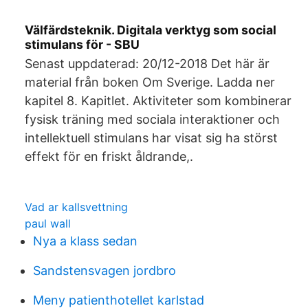
Välfärdsteknik. Digitala verktyg som social
stimulans för - SBU
Senast uppdaterad: 20/12-2018 Det här är
material från boken Om Sverige. Ladda ner
kapitel 8. Kapitlet. Aktiviteter som kombinerar
fysisk träning med sociala interaktioner och
intellektuell stimulans har visat sig ha störst
effekt för en friskt åldrande,.
Vad ar kallsvettning
paul wall
Nya a klass sedan
Sandstensvagen jordbro
Meny patienthotellet karlstad