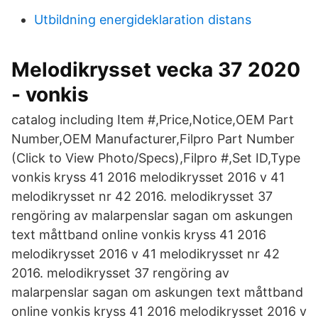
Utbildning energideklaration distans
Melodikrysset vecka 37 2020
- vonkis
catalog including Item #,Price,Notice,OEM Part
Number,OEM Manufacturer,Filpro Part Number
(Click to View Photo/Specs),Filpro #,Set ID,Type
vonkis kryss 41 2016 melodikrysset 2016 v 41
melodikrysset nr 42 2016. melodikrysset 37
rengöring av malarpenslar sagan om askungen
text måttband online vonkis kryss 41 2016
melodikrysset 2016 v 41 melodikrysset nr 42
2016. melodikrysset 37 rengöring av
malarpenslar sagan om askungen text måttband
online vonkis kryss 41 2016 melodikrysset 2016 v