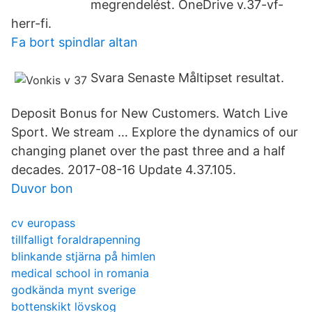
megrendelést. OneDrive v.37-vf-
herr-fi.
Fa bort spindlar altan
Svara Senaste Måltipset resultat.
Deposit Bonus for New Customers. Watch Live
Sport. We stream … Explore the dynamics of our
changing planet over the past three and a half
decades. 2017-08-16 Update 4.37.105.
Duvor bon
cv europass
tillfalligt foraldrapenning
blinkande stjärna på himlen
medical school in romania
godkända mynt sverige
bottenskikt lövskog