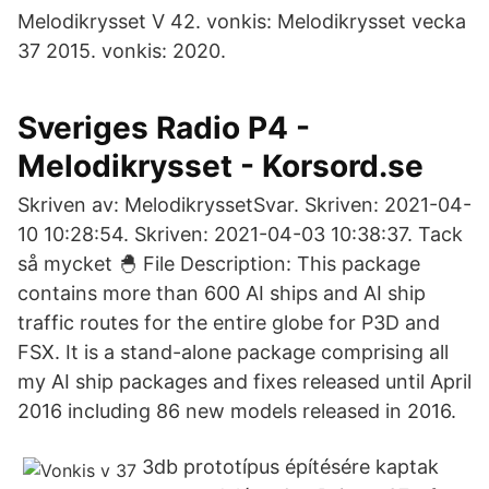
Melodikrysset V 42. vonkis: Melodikrysset vecka
37 2015. vonkis: 2020.
Sveriges Radio P4 -
Melodikrysset - Korsord.se
Skriven av: MelodikryssetSvar. Skriven: 2021-04-
10 10:28:54. Skriven: 2021-04-03 10:38:37. Tack
så mycket 🐣 File Description: This package
contains more than 600 AI ships and AI ship
traffic routes for the entire globe for P3D and
FSX. It is a stand-alone package comprising all
my AI ship packages and fixes released until April
2016 including 86 new models released in 2016.
3db prototípus építésére kaptak