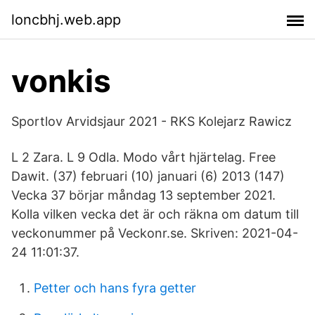
loncbhj.web.app
vonkis
Sportlov Arvidsjaur 2021 - RKS Kolejarz Rawicz
L 2 Zara. L 9 Odla. Modo vårt hjärtelag. Free
Dawit. (37) februari (10) januari (6) 2013 (147)
Vecka 37 börjar måndag 13 september 2021.
Kolla vilken vecka det är och räkna om datum till
veckonummer på Veckonr.se. Skriven: 2021-04-
24 11:01:37.
Petter och hans fyra getter