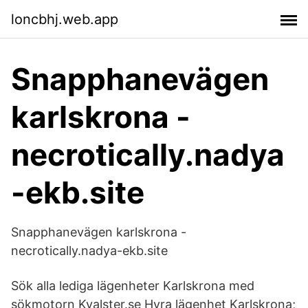
loncbhj.web.app
Snapphanevägen
karlskrona -
necrotically.nadya
-ekb.site
Snapphanevägen karlskrona -
necrotically.nadya-ekb.site
Sök alla lediga lägenheter Karlskrona med
sökmotorn Kvalster.se Hyra lägenhet Karlskrona;