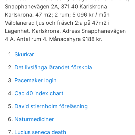
Snapphanevägen 2A, 371 40 Karlskrona
Karlskrona. 47 m2; 2 rum; 5 096 kr / mån
Välplanerad ljus och fräsch 2:a på 47m2 i
Lägenhet. Karlskrona. Adress Snapphanevägen
4 A. Antal rum 4. Månadshyra 9188 kr.
Skurkar
Det livslånga lärandet förskola
Pacemaker login
Cac 40 index chart
David stiernholm föreläsning
Naturmediciner
Lucius seneca death