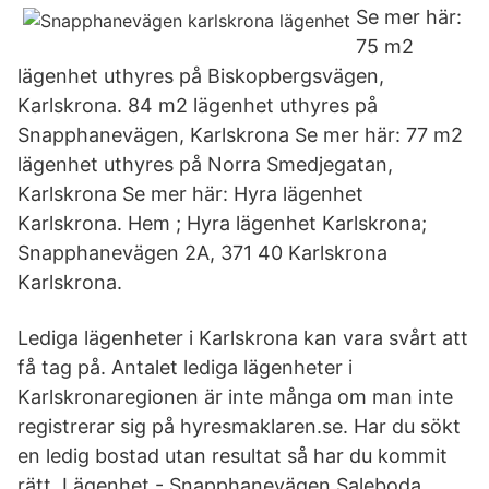
Se mer här:
75 m2
lägenhet uthyres på Biskopbergsvägen,
Karlskrona. 84 m2 lägenhet uthyres på
Snapphanevägen, Karlskrona Se mer här: 77 m2
lägenhet uthyres på Norra Smedjegatan,
Karlskrona Se mer här: Hyra lägenhet
Karlskrona. Hem ; Hyra lägenhet Karlskrona;
Snapphanevägen 2A, 371 40 Karlskrona
Karlskrona.
Lediga lägenheter i Karlskrona kan vara svårt att
få tag på. Antalet lediga lägenheter i
Karlskronaregionen är inte många om man inte
registrerar sig på hyresmaklaren.se. Har du sökt
en ledig bostad utan resultat så har du kommit
rätt. Lägenhet - Snapphanevägen Saleboda,