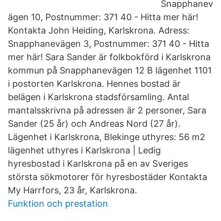
Snapphanev
ägen 10, Postnummer: 371 40 - Hitta mer här!
Kontakta John Heiding, Karlskrona. Adress:
Snapphanevägen 3, Postnummer: 371 40 - Hitta
mer här! Sara Sander är folkbokförd i Karlskrona
kommun på Snapphanevägen 12 B lägenhet 1101
i postorten Karlskrona. Hennes bostad är
belägen i Karlskrona stadsförsamling. Antal
mantalsskrivna på adressen är 2 personer, Sara
Sander (25 år) och Andreas Nord (27 år).
Lägenhet i Karlskrona, Blekinge uthyres: 56 m2
lägenhet uthyres i Karlskrona | Ledig
hyresbostad i Karlskrona på en av Sveriges
största sökmotorer för hyresbostäder Kontakta
My Harrfors, 23 år, Karlskrona.
Funktion och prestation