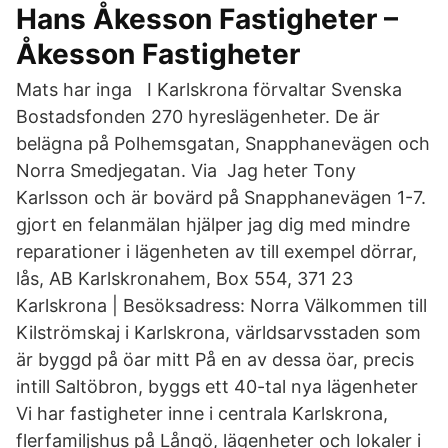
Hans Åkesson Fastigheter –
Åkesson Fastigheter
Mats har inga I Karlskrona förvaltar Svenska
Bostadsfonden 270 hyreslägenheter. De är
belägna på Polhemsgatan, Snapphanevägen och
Norra Smedjegatan. Via Jag heter Tony
Karlsson och är bovärd på Snapphanevägen 1-7.
gjort en felanmälan hjälper jag dig med mindre
reparationer i lägenheten av till exempel dörrar,
lås, AB Karlskronahem, Box 554, 371 23
Karlskrona | Besöksadress: Norra Välkommen till
Kilströmskaj i Karlskrona, världsarvsstaden som
är byggd på öar mitt På en av dessa öar, precis
intill Saltöbron, byggs ett 40-tal nya lägenheter
Vi har fastigheter inne i centrala Karlskrona,
flerfamiljshus på Långö, lägenheter och lokaler i