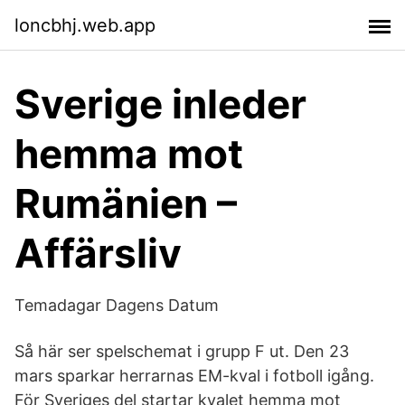
loncbhj.web.app
Sverige inleder
hemma mot
Rumänien –
Affärsliv
Temadagar Dagens Datum
Så här ser spelschemat i grupp F ut. Den 23
mars sparkar herrarnas EM-kval i fotboll igång.
För Sveriges del startar kvalet hemma mot