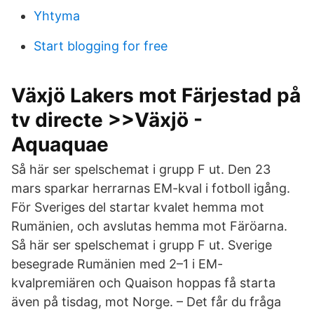
Yhtyma
Start blogging for free
Växjö Lakers mot Färjestad på
tv directe >>Växjö -
Aquaquae
Så här ser spelschemat i grupp F ut. Den 23
mars sparkar herrarnas EM-kval i fotboll igång.
För Sveriges del startar kvalet hemma mot
Rumänien, och avslutas hemma mot Färöarna.
Så här ser spelschemat i grupp F ut. Sverige
besegrade Rumänien med 2–1 i EM-
kvalpremiären och Quaison hoppas få starta
även på tisdag, mot Norge. – Det får du fråga