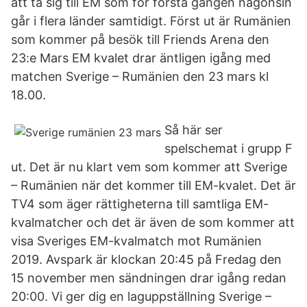
att ta sig till EM som för första gången någonsin
går i flera länder samtidigt. Först ut är Rumänien
som kommer på besök till Friends Arena den
23:e Mars EM kvalet drar äntligen igång med
matchen Sverige – Rumänien den 23 mars kl
18.00.
Så här ser
spelschemat i grupp F
ut. Det är nu klart vem som kommer att Sverige
– Rumänien när det kommer till EM-kvalet. Det är
TV4 som äger rättigheterna till samtliga EM-
kvalmatcher och det är även de som kommer att
visa Sveriges EM-kvalmatch mot Rumänien
2019. Avspark är klockan 20:45 på Fredag den
15 november men sändningen drar igång redan
20:00. Vi ger dig en laguppställning Sverige –