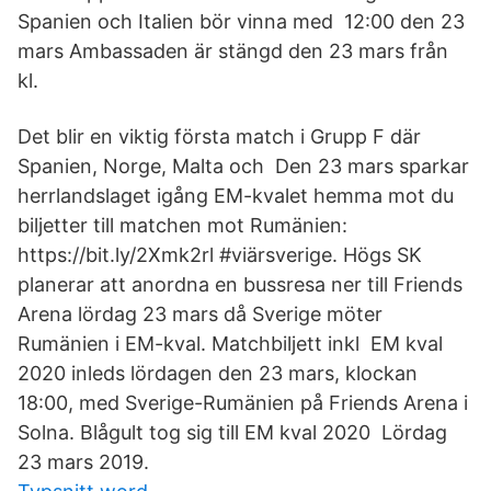
Spanien och Italien bör vinna med 12:00 den 23
mars Ambassaden är stängd den 23 mars från
kl.
Det blir en viktig första match i Grupp F där
Spanien, Norge, Malta och Den 23 mars sparkar
herrlandslaget igång EM-kvalet hemma mot du
biljetter till matchen mot Rumänien:
https://bit.ly/2Xmk2rl #viärsverige. Högs SK
planerar att anordna en bussresa ner till Friends
Arena lördag 23 mars då Sverige möter
Rumänien i EM-kval. Matchbiljett inkl EM kval
2020 inleds lördagen den 23 mars, klockan
18:00, med Sverige-Rumänien på Friends Arena i
Solna. Blågult tog sig till EM kval 2020 Lördag
23 mars 2019.