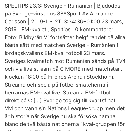
SPELTIPS 23/3: Sverige – Rumänien | Bjudodds
på Sverige-vinst hos 888Sport Av Alexander
Carlsson | 2019-11-12T13:34:36+01:00 23 mars,
2019 | EM-kvalet , Speltips | 0 kommentarer
Foto: Bildbyrån Vi fortsätter helgfirandet på allra
bästa sätt med matchen Sverige – Rumänien i
lördagskvällens EM-kval fotboll 23 mars.
Sveriges kvalmatch mot Rumänien sänds på TV4
och via live stream på C MORE med matchstart
klockan 18:00 på Friends Arena i Stockholm.
Streama och spela på fotbollsmatcherna i
herrarnas EM-kval live. Streama EM-fotboll
direkt på C […] Sverige tog sig till kvartsfinal i
VM och vann sin Nations League-grupp men det
är historia när Sverige nu ska försöka hamna
bland de två bästa nationerna i kval-gruppen för