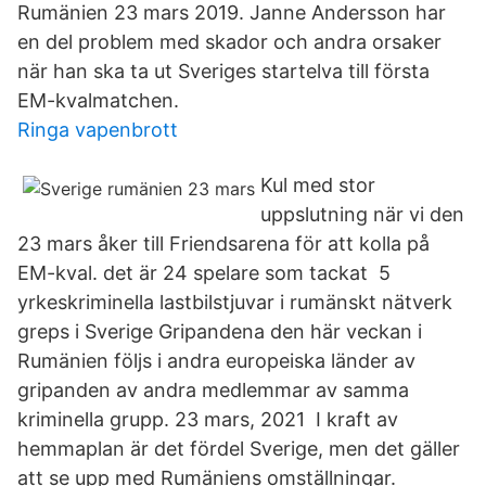
Rumänien 23 mars 2019. Janne Andersson har
en del problem med skador och andra orsaker
när han ska ta ut Sveriges startelva till första
EM-kvalmatchen.
Ringa vapenbrott
Kul med stor
uppslutning när vi den
23 mars åker till Friendsarena för att kolla på
EM-kval. det är 24 spelare som tackat 5
yrkeskriminella lastbilstjuvar i rumänskt nätverk
greps i Sverige Gripandena den här veckan i
Rumänien följs i andra europeiska länder av
gripanden av andra medlemmar av samma
kriminella grupp. 23 mars, 2021 I kraft av
hemmaplan är det fördel Sverige, men det gäller
att se upp med Rumäniens omställningar.