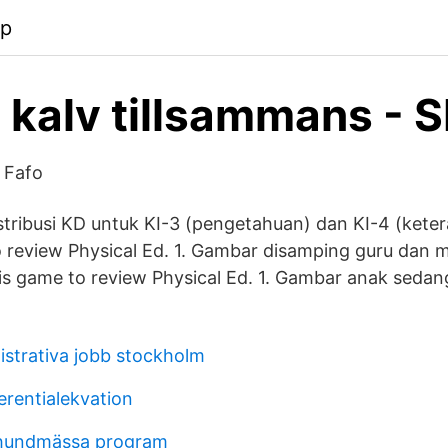
pp
 kalv tillsammans - 
 Fafo
tribusi KD untuk KI-3 (pengetahuan) dan KI-4 (kete
o review Physical Ed. 1. Gambar disamping guru dan 
his game to review Physical Ed. 1. Gambar anak seda
istrativa jobb stockholm
ferentialekvation
hundmässa program