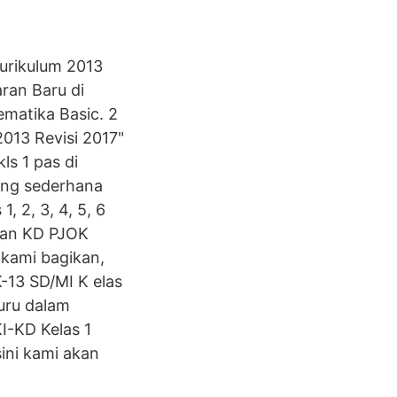
Kurikulum 2013
ran Baru di
ematika Basic. 2
013 Revisi 2017"
ls 1 pas di
ang sederhana
, 2, 3, 4, 5, 6
taan KD PJOK
 kami bagikan,
-13 SD/MI K elas
guru dalam
I-KD Kelas 1
ini kami akan