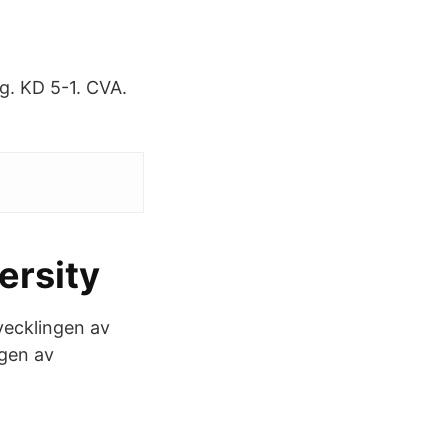
g. KD 5-1. CVA.
ersity
vecklingen av
ngen av