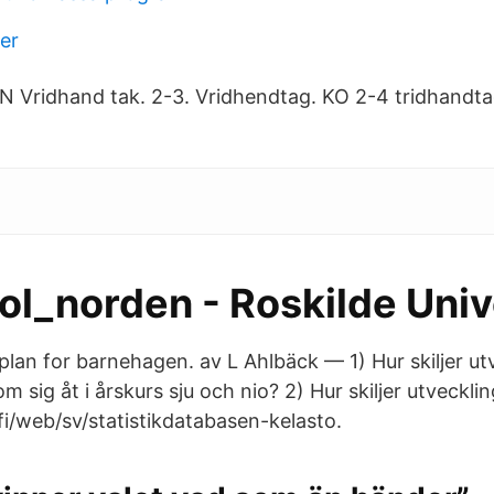
er
 N Vridhand tak. 2-3. Vridhendtag. KO 2-4 tridhandta
ol_norden - Roskilde Univ
an for barnehagen. av L Ahlbäck — 1) Hur skiljer ut
 sig åt i årskurs sju och nio? 2) Hur skiljer utveckli
fi/web/sv/statistikdatabasen-kelasto.