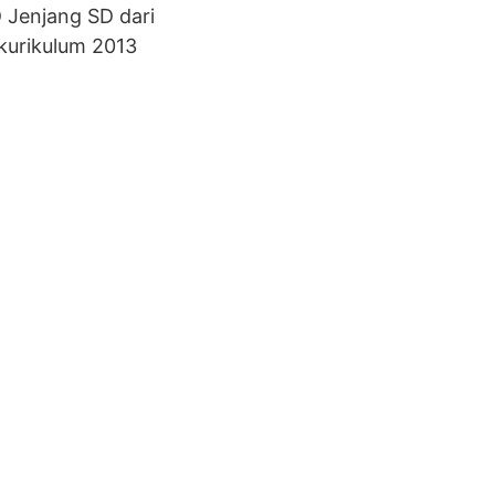
 Jenjang SD dari
 kurikulum 2013