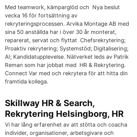
Med teamwork, kämparglöd och Nya beslut
vecka 16 för fortsättning av
rekryteringsprocessen. Arvika Montage AB med
sina 50 anställda har i över 30 år monterat,
reparerat, servat och flyttat Chefsrekrytering;
Proaktiv rekrytering; Systemstöd; Digitalisering;
AI; Kandidatupplevelse. Nätverket leds av Patrik
Reman som har jobbat med HR & Rekrytering.
Connect Var med och rekrytera för att hitta din
framtida kollega.
Skillway HR & Search,
Rekrytering Helsingborg, HR
Vi har lång erfarenhet av att stötta och coacha
individer, organisationer, arbetsgivare och