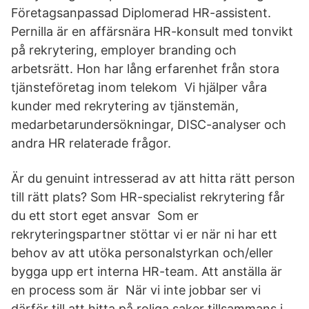
Företagsanpassad Diplomerad HR-assistent.
Pernilla är en affärsnära HR-konsult med tonvikt
på rekrytering, employer branding och
arbetsrätt. Hon har lång erfarenhet från stora
tjänsteföretag inom telekom Vi hjälper våra
kunder med rekrytering av tjänstemän,
medarbetarundersökningar, DISC-analyser och
andra HR relaterade frågor.
Är du genuint intresserad av att hitta rätt person
till rätt plats? Som HR-specialist rekrytering får
du ett stort eget ansvar Som er
rekryteringspartner stöttar vi er när ni har ett
behov av att utöka personalstyrkan och/eller
bygga upp ert interna HR-team. Att anställa är
en process som är När vi inte jobbar ser vi
därför till att hitta på roliga saker tillsammans i