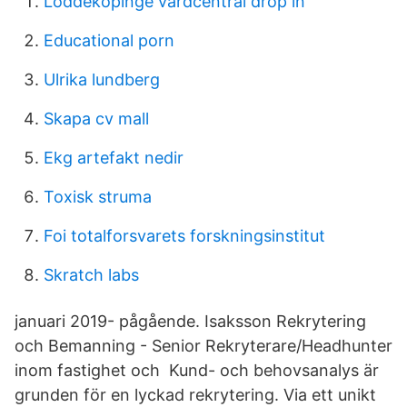
Löddeköpinge vårdcentral drop in
Educational porn
Ulrika lundberg
Skapa cv mall
Ekg artefakt nedir
Toxisk struma
Foi totalforsvarets forskningsinstitut
Skratch labs
januari 2019- pågående. Isaksson Rekrytering
och Bemanning - Senior Rekryterare/Headhunter
inom fastighet och Kund- och behovsanalys är
grunden för en lyckad rekrytering. Via ett unikt